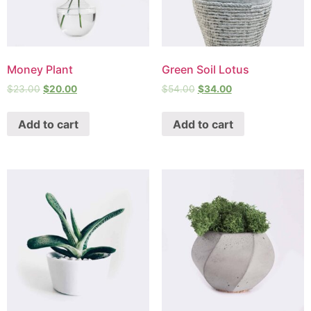
Money Plant
Green Soil Lotus
$
23.00
$
20.00
$
54.00
$
34.00
Add to cart
Add to cart