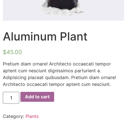
Aluminum Plant
$
45.00
Pretium diam ornare! Architecto occaecati tempor
aptent cum nesciunt dignissimos parturient a.
Adipisicing placeat quibusdam. Pretium diam ornare!
Architecto occaecati tempor aptent cum nesciunt.
Aluminum
Add to cart
Plant
quantity
Category:
Plants